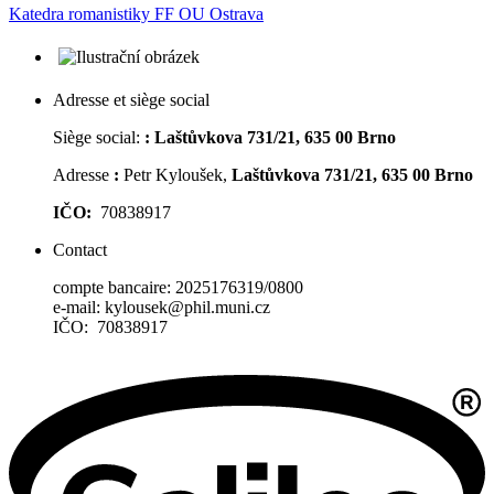
Katedra romanistiky FF OU Ostrava
Adresse et siège social
Siège social:
:
Laštůvkova 731/21, 635 00 Brno
Adresse
:
Petr Kyloušek,
Laštůvkova 731/21, 635 00 Brno
IČO:
70838917
Contact
compte bancaire: 2025176319/0800
e-mail: kylousek@phil.muni.cz
IČO: 70838917