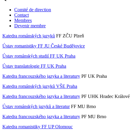
Comité de direction
Contact
Membres
Devenir membre
Katedra románských jazyků
FF ZČU Plzeň
Ústav romanistiky FF JU České Budějovice
Ústav románských studií FF UK Praha
Ústav translatologie FF UK Praha
Katedra francouzského jazyka a literatury
PF UK Praha
Katedra románských jazyků VŠE Praha
Katedra francouzského jazyka a literatury
PF UHK Hradec Králové
Ústav románských jazyků a literatur
FF MU Brno
Katedra francouzského jazyka a literatury
PF MU Brno
Katedra romanistiky FF UP Olomouc