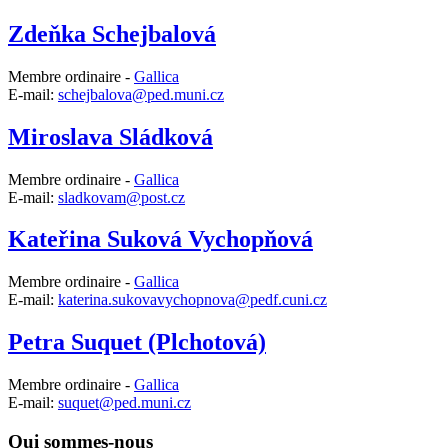
Zdeňka Schejbalová
Membre ordinaire -
Gallica
E-mail:
schejbalova@ped.muni.cz
Miroslava Sládková
Membre ordinaire -
Gallica
E-mail:
sladkovam@post.cz
Kateřina Suková Vychopňová
Membre ordinaire -
Gallica
E-mail:
katerina.sukovavychopnova@pedf.cuni.cz
Petra Suquet (Plchotová)
Membre ordinaire -
Gallica
E-mail:
suquet@ped.muni.cz
Qui sommes-nous