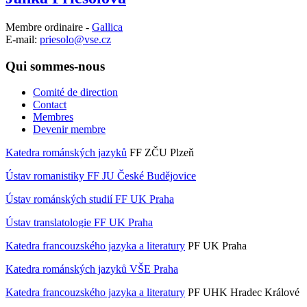
Membre ordinaire -
Gallica
E-mail:
priesolo@vse.cz
Qui sommes-nous
Comité de direction
Contact
Membres
Devenir membre
Katedra románských jazyků
FF ZČU Plzeň
Ústav romanistiky FF JU České Budějovice
Ústav románských studií FF UK Praha
Ústav translatologie FF UK Praha
Katedra francouzského jazyka a literatury
PF UK Praha
Katedra románských jazyků VŠE Praha
Katedra francouzského jazyka a literatury
PF UHK Hradec Králové