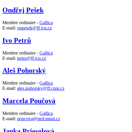
Ondřej Pešek
Membre ordinaire -
Gallica
E-mail:
onpesek@ff.jcu.cz
Ivo Petrů
Membre ordinaire -
Gallica
E-mail:
petru@ff.jcu.cz
Aleš Pohorský
Membre ordinaire -
Gallica
E-mail:
ales.pohorsky@ff.cuni.cz
Marcela Poučová
Membre ordinaire -
Gallica
E-mail:
poucova@ped.muni.cz
Janka Priesolová