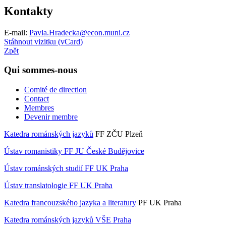
Kontakty
E-mail:
Pavla.Hradecka@econ.muni.cz
Stáhnout vizitku (vCard)
Zpět
Qui sommes-nous
Comité de direction
Contact
Membres
Devenir membre
Katedra románských jazyků
FF ZČU Plzeň
Ústav romanistiky FF JU České Budějovice
Ústav románských studií FF UK Praha
Ústav translatologie FF UK Praha
Katedra francouzského jazyka a literatury
PF UK Praha
Katedra románských jazyků VŠE Praha