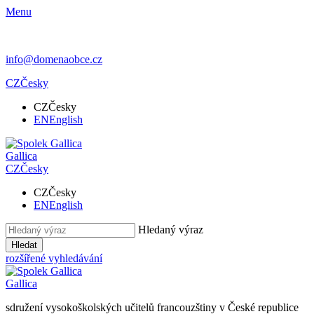
Menu
info@domenaobce.cz
CZ
Česky
CZ
Česky
EN
English
Gallica
CZ
Česky
CZ
Česky
EN
English
Hledaný výraz
Hledat
rozšířené vyhledávání
Gallica
sdružení vysokoškolských učitelů francouzštiny v České republice