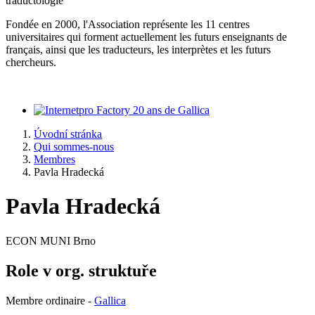
traductologie
Fondée en 2000, l'Association représente les 11 centres
universitaires qui forment actuellement les futurs enseignants de
français, ainsi que les traducteurs, les interprètes et les futurs
chercheurs.
20 ans de Gallica
Úvodní stránka
Qui sommes-nous
Membres
Pavla Hradecká
Pavla Hradecká
ECON MUNI Brno
Role v org. struktuře
Membre ordinaire -
Gallica