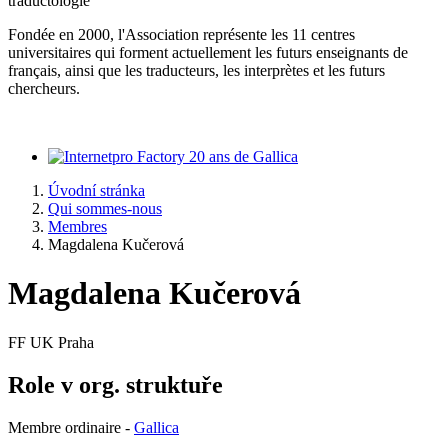
traductologie
Fondée en 2000, l'Association représente les 11 centres
universitaires qui forment actuellement les futurs enseignants de
français, ainsi que les traducteurs, les interprètes et les futurs
chercheurs.
20 ans de Gallica
Úvodní stránka
Qui sommes-nous
Membres
Magdalena Kučerová
Magdalena Kučerová
FF UK Praha
Role v org. struktuře
Membre ordinaire -
Gallica