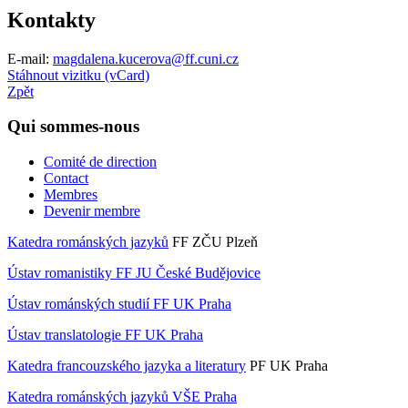
Kontakty
E-mail:
magdalena.kucerova@ff.cuni.cz
Stáhnout vizitku (vCard)
Zpět
Qui sommes-nous
Comité de direction
Contact
Membres
Devenir membre
Katedra románských jazyků
FF ZČU Plzeň
Ústav romanistiky FF JU České Budějovice
Ústav románských studií FF UK Praha
Ústav translatologie FF UK Praha
Katedra francouzského jazyka a literatury
PF UK Praha
Katedra románských jazyků VŠE Praha