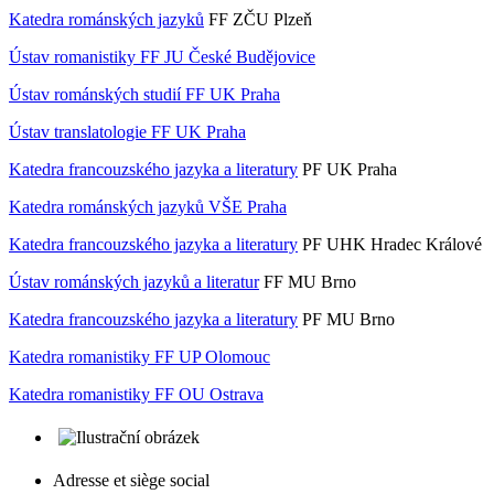
Katedra románských jazyků
FF ZČU Plzeň
Ústav romanistiky FF JU České Budějovice
Ústav románských studií FF UK Praha
Ústav translatologie FF UK Praha
Katedra francouzského jazyka a literatury
PF UK Praha
Katedra románských jazyků VŠE Praha
Katedra francouzského jazyka a literatury
PF UHK Hradec Králové
Ústav románských jazyků a literatur
FF MU Brno
Katedra francouzského jazyka a literatury
PF MU Brno
Katedra romanistiky FF UP Olomouc
Katedra romanistiky FF OU Ostrava
Adresse et siège social