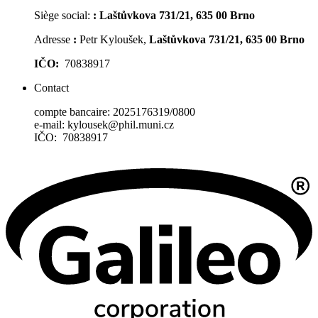
Siège social:
:
Laštůvkova 731/21, 635 00 Brno
Adresse
:
Petr Kyloušek,
Laštůvkova 731/21, 635 00 Brno
IČO:
70838917
Contact
compte bancaire: 2025176319/0800
e-mail: kylousek@phil.muni.cz
IČO: 70838917