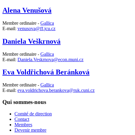
Alena Venušová
Membre ordinaire -
Gallica
E-mail:
venusova@ff.jcu.cz
Daniela Veškrnová
Membre ordinaire -
Gallica
E-mail:
Daniela.Veskrnova@econ.muni.cz
Eva Voldřichová Beránková
Membre ordinaire -
Gallica
E-mail:
eva.voldrichova.berankova@ruk.cuni.cz
Qui sommes-nous
Comité de direction
Contact
Membres
Devenir membre