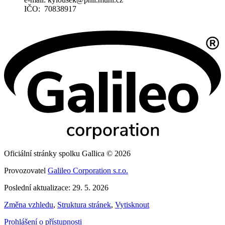
IČO: 70838917
Oficiální stránky spolku Gallica © 2026
Provozovatel
Galileo Corporation s.r.o.
Poslední aktualizace: 29. 5. 2026
Změna vzhledu
,
Struktura stránek
,
Vytisknout
Prohlášení o přístupnosti