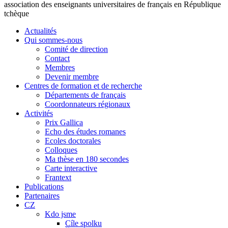
association des enseignants universitaires de français en République
tchèque
Actualités
Qui sommes-nous
Comité de direction
Contact
Membres
Devenir membre
Centres de formation et de recherche
Départements de français
Coordonnateurs régionaux
Activités
Prix Gallica
Echo des études romanes
Ecoles doctorales
Colloques
Ma thèse en 180 secondes
Carte interactive
Frantext
Publications
Partenaires
CZ
Kdo jsme
Cíle spolku