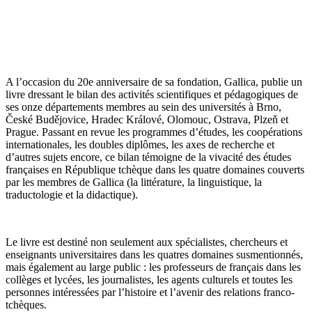
A l’occasion du 20e anniversaire de sa fondation, Gallica, publie un
livre dressant le bilan des activités scientifiques et pédagogiques de
ses onze départements membres au sein des universités à Brno,
České Budějovice, Hradec Králové, Olomouc, Ostrava, Plzeň et
Prague. Passant en revue les programmes d’études, les coopérations
internationales, les doubles diplômes, les axes de recherche et
d’autres sujets encore, ce bilan témoigne de la vivacité des études
françaises en République tchèque dans les quatre domaines couverts
par les membres de Gallica (la littérature, la linguistique, la
traductologie et la didactique).
Le livre est destiné non seulement aux spécialistes, chercheurs et
enseignants universitaires dans les quatres domaines susmentionnés,
mais également au large public : les professeurs de français dans les
collèges et lycées, les journalistes, les agents culturels et toutes les
personnes intéressées par l’histoire et l’avenir des relations franco-
tchèques.