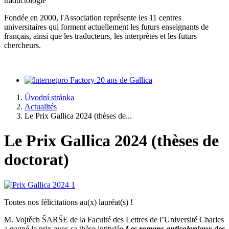
traductologie
Fondée en 2000, l'Association représente les 11 centres
universitaires qui forment actuellement les futurs enseignants de
français, ainsi que les traducteurs, les interprètes et les futurs
chercheurs.
20 ans de Gallica
Úvodní stránka
Actualités
Le Prix Gallica 2024 (thèses de...
Le Prix Gallica 2024 (thèses de
doctorat)
Toutes nos félicitations au(x) lauréat(s) !
M. Vojtěch ŠARŠE de la Faculté des Lettres de l’Université Charles
a gagné le prix avec sa thèse intitulée
Les romans anticoloniaux des