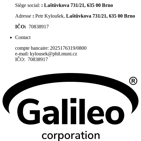
Siège social:
:
Laštůvkova 731/21, 635 00 Brno
Adresse
:
Petr Kyloušek,
Laštůvkova 731/21, 635 00 Brno
IČO:
70838917
Contact
compte bancaire: 2025176319/0800
e-mail: kylousek@phil.muni.cz
IČO: 70838917