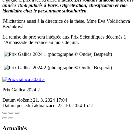
années 1950 publiés à Paris. Objectivation, chosification et vide
identitaire chez le personnage subsaharien
.
Félicitations aussi à la directrice de la thèse, Mme Eva Voldřichová
Beránková.
La remise du prix sera intégrée aux Prix Scientifiques décernés à
l’Ambassade de France au mois de juin.
(photographe © Ondřej Besperát)
(photographe © Ondřej Besperát)
Prix Gallica 2024 2
Datum vložení:
21. 3. 2024 17:04
Datum poslední aktualizace:
22. 10. 2024 15:51
Actualités