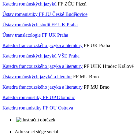
Katedra románských jazyků
FF ZČU Plzeň
Ústav romanistiky FF JU České Budějovice
Ústav románských studií FF UK Praha
Ústav translatologie FF UK Praha
Katedra francouzského jazyka a literatury
PF UK Praha
Katedra románských jazyků VŠE Praha
Katedra francouzského jazyka a literatury
PF UHK Hradec Králové
Ústav románských jazyků a literatur
FF MU Brno
Katedra francouzského jazyka a literatury
PF MU Brno
Katedra romanistiky FF UP Olomouc
Katedra romanistiky FF OU Ostrava
Adresse et siège social