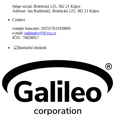
Siège social: Boletická 125, 382 21 Kájov
Adresse: Jan Radimský, Boletická 125, 382 21 Kájov
Contact
compte bancaire: 2025176319/0800
e-mail:
radimsky@ff.jcu.cz
IČO: 70838917