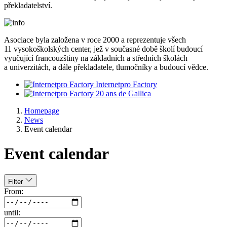
překladatelství.
Asociace byla založena v roce 2000 a reprezentuje všech
11 vysokoškolských center, jež v současné době školí budoucí
vyučující francouzštiny na základních a středních školách
a univerzitách, a dále překladatele, tlumočníky a budoucí vědce.
Internetpro Factory
20 ans de Gallica
Homepage
News
Event calendar
Event calendar
Filter
From:
until: