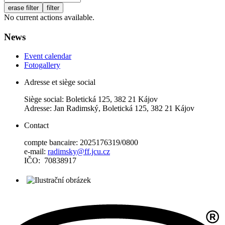
erase filter
filter
No current actions available.
News
Event calendar
Fotogallery
Adresse et siège social
Siège social: Boletická 125, 382 21 Kájov
Adresse: Jan Radimský, Boletická 125, 382 21 Kájov
Contact
compte bancaire: 2025176319/0800
e-mail:
radimsky@ff.jcu.cz
IČO: 70838917