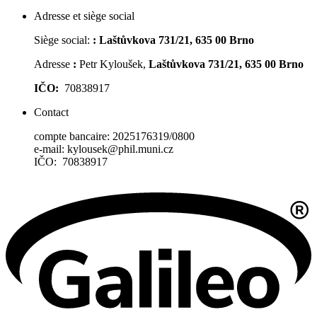
Adresse et siège social
Siège social:
:
Laštůvkova 731/21, 635 00 Brno
Adresse
:
Petr Kyloušek,
Laštůvkova 731/21, 635 00 Brno
IČO:
70838917
Contact
compte bancaire: 2025176319/0800
e-mail: kylousek@phil.muni.cz
IČO: 70838917