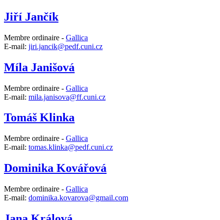
Jiří Jančík
Membre ordinaire -
Gallica
E-mail:
jiri.jancik@pedf.cuni.cz
Míla Janišová
Membre ordinaire -
Gallica
E-mail:
mila.janisova@ff.cuni.cz
Tomáš Klinka
Membre ordinaire -
Gallica
E-mail:
tomas.klinka@pedf.cuni.cz
Dominika Kovářová
Membre ordinaire -
Gallica
E-mail:
dominika.kovarova@gmail.com
Jana Králová