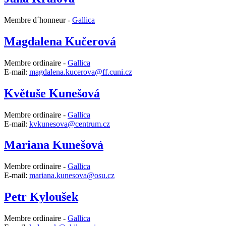
Membre d´honneur -
Gallica
Magdalena Kučerová
Membre ordinaire -
Gallica
E-mail:
magdalena.kucerova@ff.cuni.cz
Květuše Kunešová
Membre ordinaire -
Gallica
E-mail:
kvkunesova@centrum.cz
Mariana Kunešová
Membre ordinaire -
Gallica
E-mail:
mariana.kunesova@osu.cz
Petr Kyloušek
Membre ordinaire -
Gallica