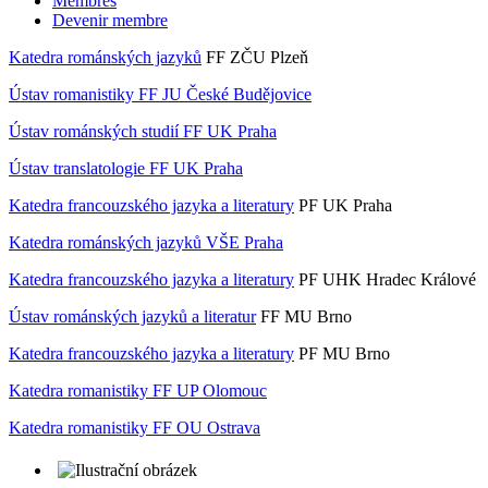
Membres
Devenir membre
Katedra románských jazyků
FF ZČU Plzeň
Ústav romanistiky FF JU České Budějovice
Ústav románských studií FF UK Praha
Ústav translatologie FF UK Praha
Katedra francouzského jazyka a literatury
PF UK Praha
Katedra románských jazyků VŠE Praha
Katedra francouzského jazyka a literatury
PF UHK Hradec Králové
Ústav románských jazyků a literatur
FF MU Brno
Katedra francouzského jazyka a literatury
PF MU Brno
Katedra romanistiky FF UP Olomouc
Katedra romanistiky FF OU Ostrava